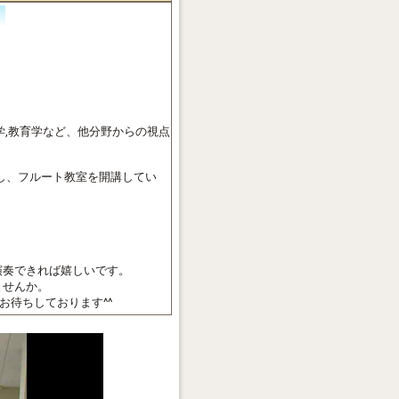
斗
響学,教育学など、他分野からの視点
宰し、フルート教室を開講してい
演奏できれば嬉しいです。
ませんか。
お待ちしております^^