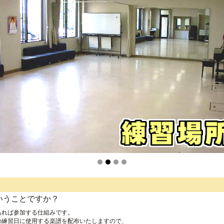
いうことですか？
あれば参加する仕組みです。
の練習日に使用する楽譜を配布いたしますので、