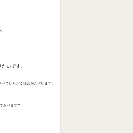
い。
りたいです。
させていただく場合がございます。
おります^^