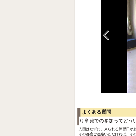
よくある質問
Q.単発での参加ってどう
入団はせずに、来られる練習日が
その都度ご連絡いただければ、そ