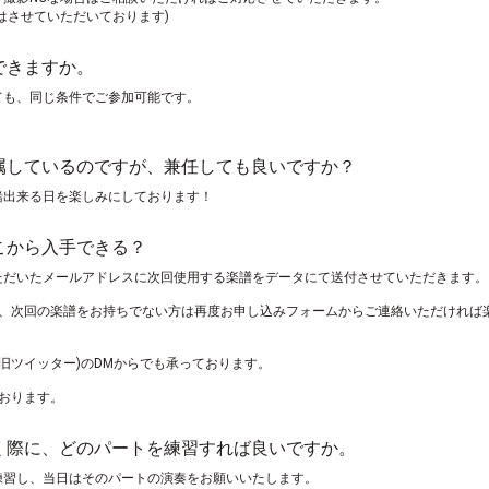
はさせていただいております)
できますか。
ても、同じ条件でご参加可能です。
所属しているのですが、兼任しても良いですか？
緒出来る日を楽しみにしております！
こから入手できる？
ただいたメールアドレスに次回使用する楽譜をデータにて送付させていただきます。
も、次回の楽譜をお持ちでない方は再度お申し込みフォームからご連絡いただければ
(旧ツイッター)のDMからでも承っております。
おります。
おく際に、どのパートを練習すれば良いですか。
練習し、当日はそのパートの演奏をお願いいたします。