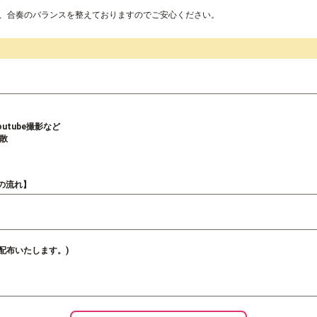
い、合奏のバランスを整えておりますのでご安心ください。
utube撮影など
解散
様の流れ】
配布いたします。)